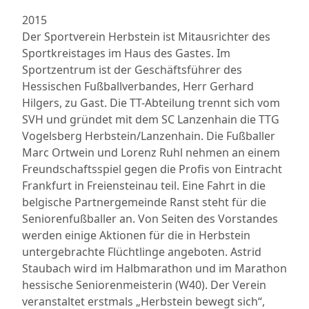
2015
Der Sportverein Herbstein ist Mitausrichter des
Sportkreistages im Haus des Gastes. Im
Sportzentrum ist der Geschäftsführer des
Hessischen Fußballverbandes, Herr Gerhard
Hilgers, zu Gast. Die TT-Abteilung trennt sich vom
SVH und gründet mit dem SC Lanzenhain die TTG
Vogelsberg Herbstein/Lanzenhain. Die Fußballer
Marc Ortwein und Lorenz Ruhl nehmen an einem
Freundschaftsspiel gegen die Profis von Eintracht
Frankfurt in Freiensteinau teil. Eine Fahrt in die
belgische Partnergemeinde Ranst steht für die
Seniorenfußballer an. Von Seiten des Vorstandes
werden einige Aktionen für die in Herbstein
untergebrachte Flüchtlinge angeboten. Astrid
Staubach wird im Halbmarathon und im Marathon
hessische Seniorenmeisterin (W40). Der Verein
veranstaltet erstmals „Herbstein bewegt sich“,