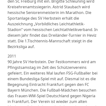
den SC Freiburg mit ein. Brigitte Schleuning wird
Kreisehrenamtssiegerin. Astrid Staubach wird
hessische Seniorenmeisterin im Marathon. Die
Sportanlage des SV Herbstein erhält die
Auszeichnung „Vorbildliches Leichtathletik-
Stadion“ vom hessischen Leichtathletikverband. In
diesem Jahr findet das Dreiländer-Turnier in Heviz
statt. Die 1.Tischtennis-Mannschaft steigt in die
Bezirksliga auf.
2011
90 Jahre SV Herbstein. Der Festkommers wird am
Pfingstsamstag im Zelt des Schützenvereins
gefeiert. Ein weiteres Mal laufen FSG-Fußballer bei
einem Bundesliga-Spiel mit auf. Diesmal ist es die
Begegnung Eintracht Frankfurt gegen den FC
Bayern München. Die Fußball-Mädchen besuchen
das Frauen-WM-Spiel Deutschland gegen Nigeria
in Frankfurt. Der Verein ist wieder zum alten