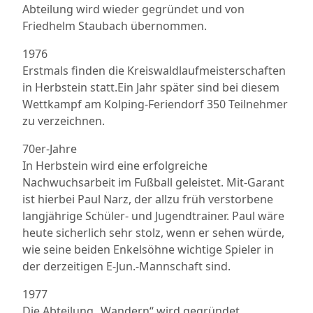
Abteilung wird wieder gegründet und von
Friedhelm Staubach übernommen.
1976
Erstmals finden die Kreiswaldlaufmeisterschaften
in Herbstein statt.Ein Jahr später sind bei diesem
Wettkampf am Kolping-Feriendorf 350 Teilnehmer
zu verzeichnen.
70er-Jahre
In Herbstein wird eine erfolgreiche
Nachwuchsarbeit im Fußball geleistet. Mit-Garant
ist hierbei Paul Narz, der allzu früh verstorbene
langjährige Schüler- und Jugendtrainer. Paul wäre
heute sicherlich sehr stolz, wenn er sehen würde,
wie seine beiden Enkelsöhne wichtige Spieler in
der derzeitigen E-Jun.-Mannschaft sind.
1977
Die Abteilung „Wandern“ wird gegründet.