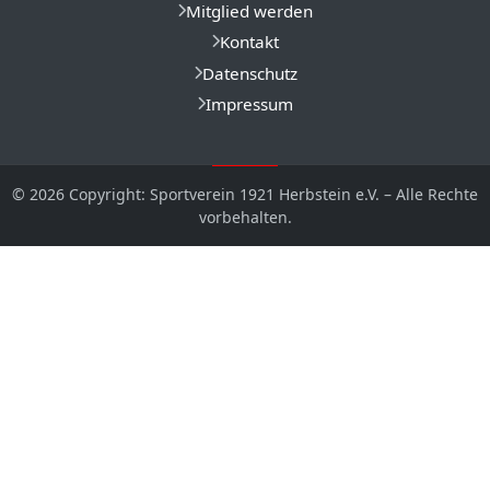
Mitglied werden
Kontakt
Datenschutz
Impressum
© 2026 Copyright: Sportverein 1921 Herbstein e.V. – Alle Rechte
vorbehalten.