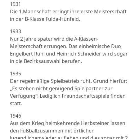
1931
Die 1.Mannschaft erringt ihre erste Meisterschaft
in der B-Klasse Fulda-Hünfeld.
1933
Nur 2 Jahre später wird die A-Klassen-
Meisterschaft errungen. Das einheimische Duo
Engelbert Ruhl und Heinrich Schneider wird sogar
in die Bezirksauswahl berufen.
1935
Der regelmäßige Spielbetrieb ruht. Grund hierfür:
„Es stehen nicht genügend Spielpartner zur
Verfügung“! Lediglich Freundschaftsspiele finden
statt.
1946
Aus dem Krieg heimkehrende Herbsteiner lassen
den Fußballzusammen mit örtlichen
Jugendlichenwieder aufleben und dies sogar mit 2