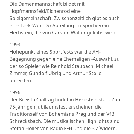
Die Damenmannschaft bildet mit
Hopfmannsfeld/Eichenrod eine
Spielgemeinschaft. Zwischenzeitlich gibt es auch
eine Taek-Won-Do-Abteilung im Sportverein
Herbstein, die von Carsten Walter geleitet wird.
1993
Höhepunkt eines Sportfests war die AH-
Begegnung gegen eine Ehemaligen -Auswahl, zu
der so Spieler wie Reinhold Staubach, Michael
Zimmer, Gundolf Ubrig und Arthur Stolle
anreisten.
1996
Der Kreisfußballtag findet in Herbstein statt. Zum
75-jährigen Jubiläumsfest erscheinen die
Traditionself von Bohemians Prag und der VfB
Schrecksbach. Die musikalischen Highlights sind
Stefan Holler von Radio FFH und die 3 Z´widern.