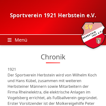
Skip
to
content
Sportverein 1921 Herbstein e.V.
Menü
Chronik
1921
Der Sportverein Herbstein wird von Wilhelm Koch
und Hans Kübel, zusammen mit weiteren
Herbsteiner Männern sowie Mitarbeitern der
Firma Rheinelektra, die elektrische Anlagen im
Vogelsberg errichtet, als Fußballverein gegründet.
Erster Vorsitzender ist der Molkereigehilfe Peter