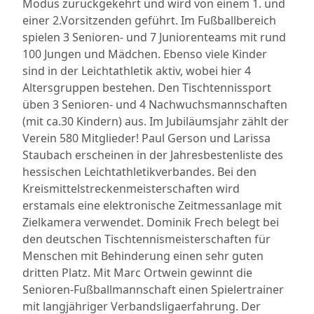
Modus zurückgekehrt und wird von einem 1. und
einer 2.Vorsitzenden geführt. Im Fußballbereich
spielen 3 Senioren- und 7 Juniorenteams mit rund
100 Jungen und Mädchen. Ebenso viele Kinder
sind in der Leichtathletik aktiv, wobei hier 4
Altersgruppen bestehen. Den Tischtennissport
üben 3 Senioren- und 4 Nachwuchsmannschaften
(mit ca.30 Kindern) aus. Im Jubiläumsjahr zählt der
Verein 580 Mitglieder! Paul Gerson und Larissa
Staubach erscheinen in der Jahresbestenliste des
hessischen Leichtathletikverbandes. Bei den
Kreismittelstreckenmeisterschaften wird
erstamals eine elektronische Zeitmessanlage mit
Zielkamera verwendet. Dominik Frech belegt bei
den deutschen Tischtennismeisterschaften für
Menschen mit Behinderung einen sehr guten
dritten Platz. Mit Marc Ortwein gewinnt die
Senioren-Fußballmannschaft einen Spielertrainer
mit langjähriger Verbandsligaerfahrung. Der