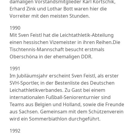
damaligen Vorstandsmitglieder Karl Kortschik,
Erhard Zink und Lothar Bott waren hier die
Vorreiter mit den meisten Stunden.
1990
Mit Sven Feistl hat die Leichtathletik-Abteilung
einen hessischen Vizemeister in ihren Reihen.Die
Tischtennis-Mannschaft besucht erstmals
Oberschöna in der ehemaligen DDR.
1991
Im Jubiläumsjahr erscheint Sven Feistl, als erster
SVH-Sportler, in der Bestenliste des Deutschen
Leichathletikverbandes. Zu Gast bei einem
internationalen Fußball-Seniorenturnier sind
Teams aus Belgien und Holland, sowie die Freunde
aus Sachsen. Gemeinsam mit dem Schützenverein
wird ein Sommerbiathlon durchgeführt.
1992