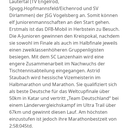
Lautertal (TV Engelrod,
Spvgg.Hopfmannsfeld/Eichenrod und SV
Dirlammen) der JSG Vogelsberg an. Somit können
elf Juniorenmannschaften an den Start gehen.
Erstmals ist das DFB-Mobil in Herbstein zu Besuch.
Die A-Junioren gewinnen den Kreispokal, nachdem
sie sowohl im Finale als auch im Halbfinale jeweils
einen zweiklassenhöheren Gruppenligisten
besiegen. Mit dem SC Lanzenhain wird eine
engere Zusammenarbeit im Nachwuchs der
Tischtennisabteilung eingegangen. Astrid
Staubach wird hessische Vizemeisterin im
Halbmarathon und Marathon. Sie qualifiziert sich
als beste Deutsche für das Weltcupfinale über
50km in Katar und vertritt „Team Deutschland“ bei
einem Ländervergleichskampf im Ultra Trail über
67km und gewinnt diesen Lauf. Am höchsten
einzustufen ist jedoch ihre Marathonbestzeit von
2:58:04Std.