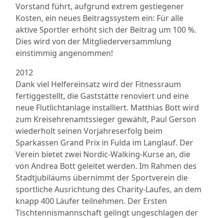
Vorstand führt, aufgrund extrem gestiegener
Kosten, ein neues Beitragssystem ein: Für alle
aktive Sportler erhöht sich der Beitrag um 100 %.
Dies wird von der Mitgliederversammlung
einstimmig angenommen!
2012
Dank viel Helfereinsatz wird der Fitnessraum
fertiggestellt, die Gaststätte renoviert und eine
neue Flutlichtanlage installiert. Matthias Bott wird
zum Kreisehrenamtssieger gewählt, Paul Gerson
wiederholt seinen Vorjahreserfolg beim
Sparkassen Grand Prix in Fulda im Langlauf. Der
Verein bietet zwei Nordic-Walking-Kurse an, die
von Andrea Bott geleitet werden. Im Rahmen des
Stadtjubiläums übernimmt der Sportverein die
sportliche Ausrichtung des Charity-Laufes, an dem
knapp 400 Läufer teilnehmen. Der Ersten
Tischtennismannschaft gelingt ungeschlagen der