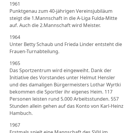
1961
Punktgenau zum 40-jährigen Vereinsjubiläum
steigt die 1.Mannschaft in die A-Liga Fulda-Mitte
auf. Auch die 2.Mannschaft wird Meister.
1964
Unter Betty Schaub und Frieda Linder entsteht die
Frauen-Turnabteilung.
1965
Das Sportzentrum wird eingeweiht. Dank der
Initiative des Vorstandes unter Helmut Hensler
und des damaligen Bürgermeisters Lothar Wyrtki
bekommen die Sportler ihr eigenes Heim. 117
Personen leisten rund 5.000 Arbeitsstunden. 557
Stunden allein gehen auf das Konto von Karl-Heinz
Hambuch.
1967
Erstmals spielt eine Mannschaft des SVH im