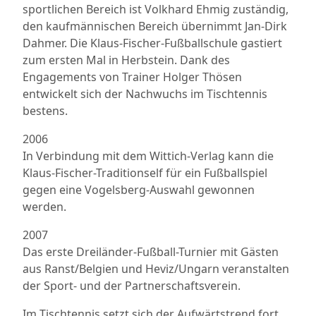
sportlichen Bereich ist Volkhard Ehmig zuständig,
den kaufmännischen Bereich übernimmt Jan-Dirk
Dahmer. Die Klaus-Fischer-Fußballschule gastiert
zum ersten Mal in Herbstein. Dank des
Engagements von Trainer Holger Thösen
entwickelt sich der Nachwuchs im Tischtennis
bestens.
2006
In Verbindung mit dem Wittich-Verlag kann die
Klaus-Fischer-Traditionself für ein Fußballspiel
gegen eine Vogelsberg-Auswahl gewonnen
werden.
2007
Das erste Dreiländer-Fußball-Turnier mit Gästen
aus Ranst/Belgien und Heviz/Ungarn veranstalten
der Sport- und der Partnerschaftsverein.
Im Tischtennis setzt sich der Aufwärtstrend fort.