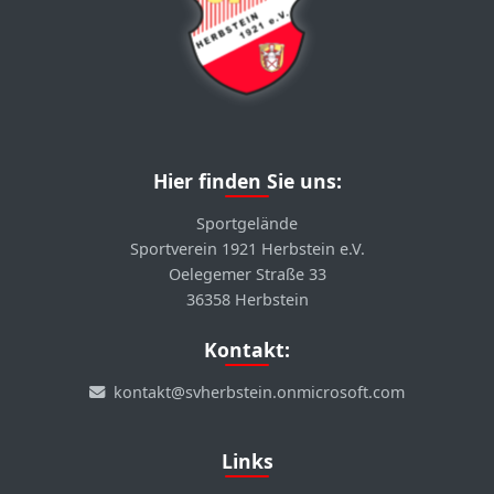
Hier finden Sie uns:
Sportgelände
Sportverein 1921 Herbstein e.V.
Oelegemer Straße 33
36358 Herbstein
Kontakt:
kontakt@svherbstein.onmicrosoft.com
Links