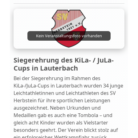
Kein Veranstaltungsfoto vorhanden
Siegerehrung des KiLa- / JuLa-
Cups in Lauterbach
Bei der Siegerehrung im Rahmen des
KiLa-/JuLa-Cups in Lauterbach wurden 34 junge
Leichtathletinnen und Leichtathleten des SV
Herbstein für ihre sportlichen Leistungen
ausgezeichnet. Neben Urkunden und
Medaillen gab es auch eine Tombola – und
gleich acht Kinder wurden als Vielstarter
besonders geehrt. Der Verein blickt stolz auf
ein erfolgreiches Wettkampfjahr zurück.