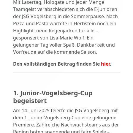
Mit Lasertag, Hologate und jeder Menge
Teamgeist verabschiedeten sich die E-Junioren
der JSG Vogelsberg in die Sommerpause. Nach
Pizza und Pasta wartete in Herbstein noch ein
Highlight: neue Regenjacken für alle –
gesponsert von Lisa-Marie Wolf. Ein
gelungener Tag voller Spaß, Dankbarkeit und
Vorfreude auf die kommende Saison.
Den vollständigen Beitrag finden Sie
hier
.
1. Junior-Vogelsberg-Cup
begeistert
Am 14. Juni 2025 feierte die JSG Vogelsberg mit
dem 1. Junior-Vogelsberg-Cup eine gelungene
Premiere. Zahlreiche Nachwuchsteams aus der
Region boten spannende und faire Spiele –