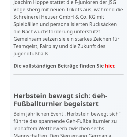
Joachim Hoppe stattet die F-Junioren der JSG
Vogelsberg mit neuen Trikots aus, während die
Schreinerei Heuser GmbH & Co. KG mit
Spielbällen und personalisierten Rucksäcken
die Nachwuchsförderung unterstützt.
Gemeinsam setzen sie ein starkes Zeichen für
Teamgeist, Fairplay und die Zukunft des
Jugendfußballs.
Die vollständigen Beiträge finden Sie
hier
.
Herbstein bewegt sich: Geh-
Fußballturnier begeistert
Beim jährlichen Event „Herbstein bewegt sich“
führte das spannende Geh-Fußballturnier zu
lebhaftem Wettbewerb zwischen sechs
Mannschaften. Den Sieg errang Germania