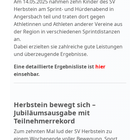
Am 14.05.2025 nahmen zehn Kinder des SV
Herbstein am Sprint- und Hürdenabend in
Angersbach teil und traten dort gegen
Athletinnen und Athleten anderer Vereine aus
der Region in verschiedenen Sprintdistanzen
an.
Dabei erzielten sie zahlreiche gute Leistungen
und überzeugende Ergebnisse.
Eine detaillierte Ergebnisliste ist
hier
einsehbar.
Herbstein bewegt sich –
Jubiläumsausgabe mit
Teilnehmerrekord
Zum zehnten Mal lud der SV Herbstein zu
einem Wochenende voller Bewegung, Sport